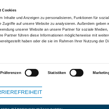
t Cookies
 Inhalte und Anzeigen zu personalisieren, Funktionen für sozia
e Zugriffe auf unsere Website zu analysieren. Außerdem geben w
SUCHEN
TIPPS & HILFE
DAS DKV
ST
rwendung unserer Website an unsere Partner für soziale Medien
re Partner führen diese Informationen möglicherweise mit weite
ereitgestellt haben oder die sie im Rahmen Ihrer Nutzung der D
TAGESKLINIK HEL
Präferenzen
Statistiken
Marketin
RIEREFREIHEIT