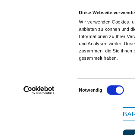
Diese Webseite verwende
Wir verwenden Cookies, um
anbieten zu können und di
Informationen zu Ihrer Ve
Zur Krankenhaus-Startseite
und Analysen weiter. Unse
zusammen, die Sie ihnen b
gesammelt haben.
Einwilligungsauswahl
Notwendig
BAR