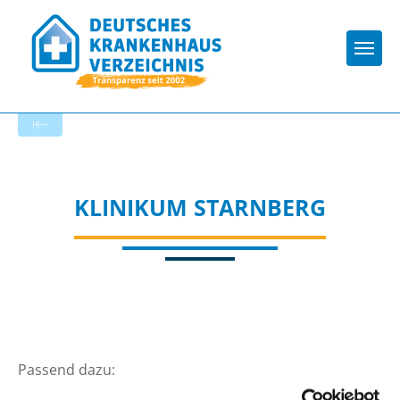
Togg
Startseite der Fachabteilung
KLINIKUM STARNBERG
Passend dazu: