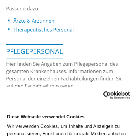
Passend dazu:
Ärzte & Ärztinnen
Therapeutisches Personal
PFLEGEPERSONAL
Hier finden Sie Angaben zum Pflegepersonal des
gesamten Krankenhauses. Informationen zum
Personal der einzelnen Fachabteilungen finden Sie
auf den Fachabteilungsseiten.
GESUNDHEITS- UND KRANKENPFLEGER UND
Diese Webseite verwendet Cookies
GESUNDHEITS- UND KRANKENPFLEGERINNEN
Wir verwenden Cookies, um Inhalte und Anzeigen zu
Mit und ohne Fachabteilungszuordnung
personalisieren, Funktionen für soziale Medien anbieten