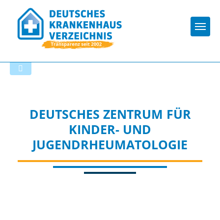
Togg
Zur Krankenhaus-Startseite
DEUTSCHES ZENTRUM FÜR
KINDER- UND
JUGENDRHEUMATOLOGIE