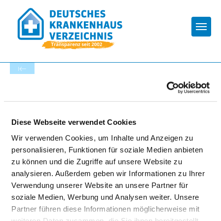
Togg
Zur Krankenhaus-Startseite
ARBERLANDKLINIK
Diese Webseite verwendet Cookies
VIECHTACH
Wir verwenden Cookies, um Inhalte und Anzeigen zu
personalisieren, Funktionen für soziale Medien anbieten
zu können und die Zugriffe auf unsere Website zu
analysieren. Außerdem geben wir Informationen zu Ihrer
Verwendung unserer Website an unsere Partner für
soziale Medien, Werbung und Analysen weiter. Unsere
Partner führen diese Informationen möglicherweise mit
TEILNAHME AN DER
weiteren Daten zusammen, die Sie ihnen bereitgestellt