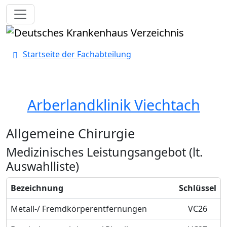
Toggle navigation
Startseite der Fachabteilung
Arberlandklinik Viechtach
Allgemeine Chirurgie
Medizinisches Leistungsangebot (lt.
Auswahlliste)
Bezeichnung
Schlüssel
Metall-/ Fremdkörperentfernungen
VC26