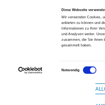
Diese Webseite verwende
Wir verwenden Cookies, um
anbieten zu können und di
Informationen zu Ihrer Ve
Startseite der Fachabteilung
und Analysen weiter. Unse
zusammen, die Sie ihnen b
gesammelt haben.
Einwilligungsauswahl
Notwendig
ALL