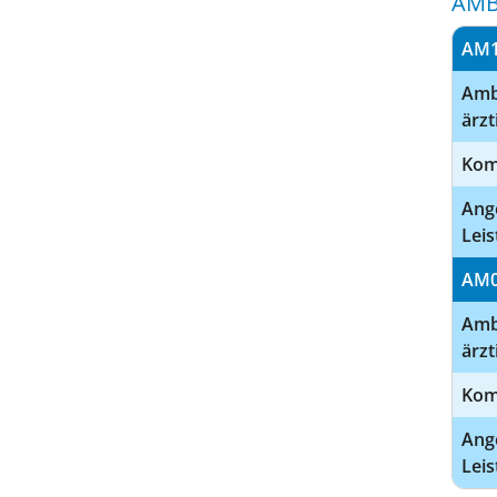
AMB
AM
Amb
ärzt
Kom
Ang
Leis
AM
Amb
ärzt
Kom
Ang
Leis