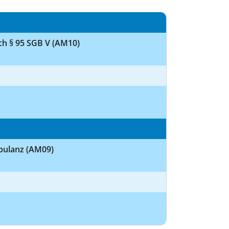
h § 95 SGB V (AM10)
bulanz (AM09)