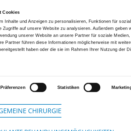
t Cookies
 Inhalte und Anzeigen zu personalisieren, Funktionen für sozia
SUCHEN
TIPPS & HILFE
DAS DKV
S
e Zugriffe auf unsere Website zu analysieren. Außerdem geben w
rwendung unserer Website an unsere Partner für soziale Medien
re Partner führen diese Informationen möglicherweise mit weite
ereitgestellt haben oder die sie im Rahmen Ihrer Nutzung der D
ARBERLANDKLINIK V
Präferenzen
Statistiken
Marketin
GEMEINE CHIRURGIE