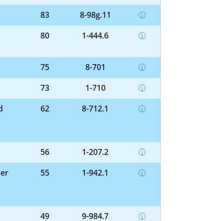
83
8-98g.11
80
1-444.6
75
8-701
73
1-710
d
62
8-712.1
56
1-207.2
her
55
1-942.1
49
9-984.7