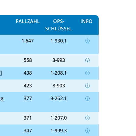
FALLZAHL
OPS-
INFO
SCHLÜSSEL
1.647
1-930.1
558
3-993
]
438
1-208.1
423
8-903
ng
377
9-262.1
371
1-207.0
347
1-999.3