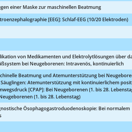
egen einer Maske zur maschinellen Beatmung
troenzephalographie [EEG]: Schlaf-EEG (10/20 Elektroden)
likation von Medikamenten und Elektrolytlösungen über d
äßsystem bei Neugeborenen: Intravenös, kontinuierlich
chinelle Beatmung und Atemunterstützung bei Neugebor
Säuglingen: Atemunterstützung mit kontinuierlichem posit
mwegsdruck [CPAP]: Bei Neugeborenen (1. bis 28. Lebensta
Neugeborenen (1. bis 28. Lebenstag)
gnostische Ösophagogastroduodenoskopie: Bei normalem
s