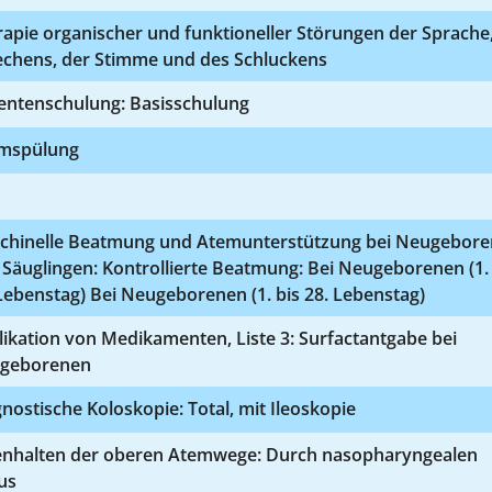
apie organischer und funktioneller Störungen der Sprache
echens, der Stimme und des Schluckens
ientenschulung: Basisschulung
mspülung
chinelle Beatmung und Atemunterstützung bei Neugebor
Säuglingen: Kontrollierte Beatmung: Bei Neugeborenen (1. 
Lebenstag) Bei Neugeborenen (1. bis 28. Lebenstag)
ikation von Medikamenten, Liste 3: Surfactantgabe bei
geborenen
nostische Koloskopie: Total, mit Ileoskopie
enhalten der oberen Atemwege: Durch nasopharyngealen
us