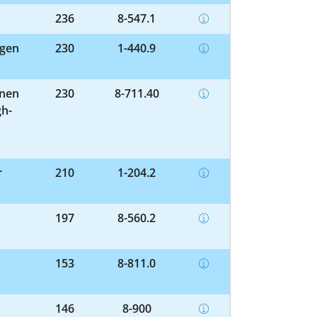
236
8-547.1
ngen
230
1-440.9
enen
230
8-711.40
gh-
r
210
1-204.2
197
8-560.2
153
8-811.0
146
8-900