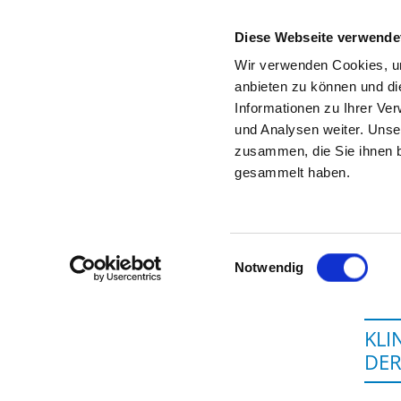
Diese Webseite verwende
Wir verwenden Cookies, um
anbieten zu können und di
Informationen zu Ihrer Ve
Startseite der Fachabteilung
und Analysen weiter. Unse
zusammen, die Sie ihnen b
gesammelt haben.
Einwilligungsauswahl
Notwendig
KLI
DER