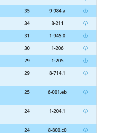
35
9-984.a
34
8-211
31
1-945.0
30
1-206
29
1-205
29
8-714.1
25
6-001.eb
24
1-204.1
24
8-800.c0