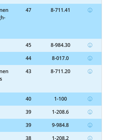
enen
47
8-711.41
gh-
45
8-984.30
44
8-017.0
enen
43
8-711.20
s
40
1-100
39
1-208.6
39
9-984.8
38
1-208.2