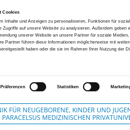
t Cookies
 Inhalte und Anzeigen zu personalisieren, Funktionen für sozia
SUCHEN
TIPPS & HILFE
DAS DKV
S
e Zugriffe auf unsere Website zu analysieren. Außerdem geben w
rwendung unserer Website an unsere Partner für soziale Medien
re Partner führen diese Informationen möglicherweise mit weite
ereitgestellt haben oder die sie im Rahmen Ihrer Nutzung der D
KLINIKUM NÜRNBE
Präferenzen
Statistiken
Marketin
NIK FÜR NEUGEBORENE, KINDER UND JUGEN
 PARACELSUS MEDIZINISCHEN PRIVATUNIV