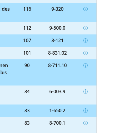
, des
116
9-320
112
9-500.0
107
8-121
101
8-831.02
enen
90
8-711.10
bis
84
6-003.9
83
1-650.2
83
8-700.1