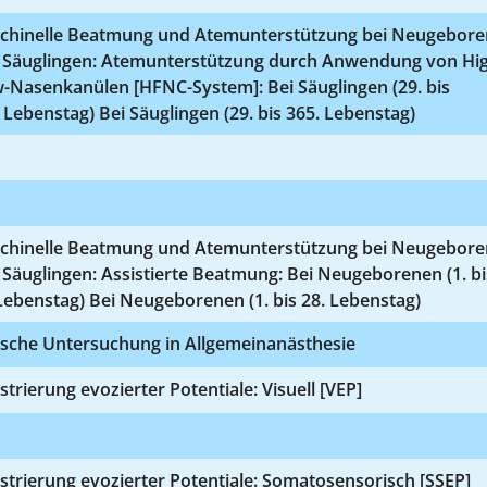
chinelle Beatmung und Atemunterstützung bei Neugebor
 Säuglingen: Atemunterstützung durch Anwendung von Hi
-Nasenkanülen [HFNC-System]: Bei Säuglingen (29. bis
 Lebenstag) Bei Säuglingen (29. bis 365. Lebenstag)
chinelle Beatmung und Atemunterstützung bei Neugebor
Säuglingen: Assistierte Beatmung: Bei Neugeborenen (1. bi
Lebenstag) Bei Neugeborenen (1. bis 28. Lebenstag)
ische Untersuchung in Allgemeinanästhesie
strierung evozierter Potentiale: Visuell [VEP]
strierung evozierter Potentiale: Somatosensorisch [SSEP]