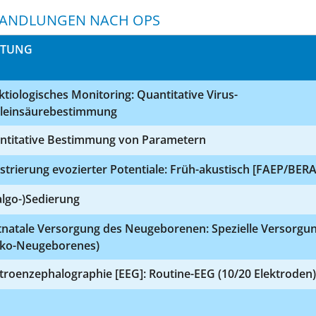
ANDLUNGEN NACH OPS
STUNG
ktiologisches Monitoring: Quantitative Virus-
leinsäurebestimmung
ntitative Bestimmung von Parametern
strierung evozierter Potentiale: Früh-akustisch [FAEP/BERA
algo-)Sedierung
tnatale Versorgung des Neugeborenen: Spezielle Versorgu
siko-Neugeborenes)
troenzephalographie [EEG]: Routine-EEG (10/20 Elektroden)