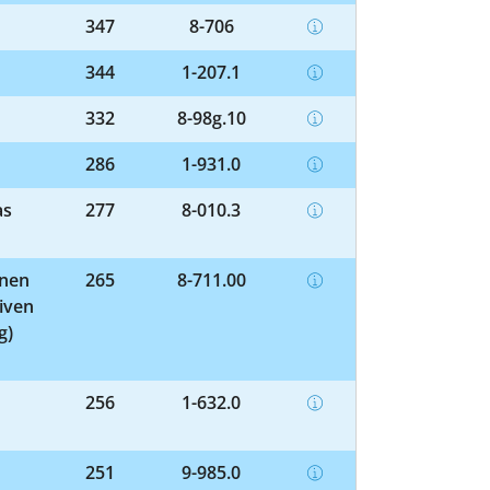
347
8-706
344
1-207.1
332
8-98g.10
286
1-931.0
as
277
8-010.3
enen
265
8-711.00
iven
g)
256
1-632.0
251
9-985.0