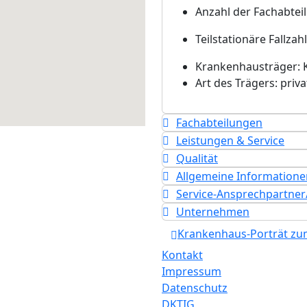
Anzahl der Fachabtei
Teilstationäre Fallzahl
Krankenhausträger: 
Art des Trägers: priva
Fachabteilungen
Leistungen & Service
Qualität
Allgemeine Informatione
Service-Ansprechpartner
Unternehmen
Krankenhaus-Porträt z
Kontakt
Impressum
Datenschutz
DKTIG