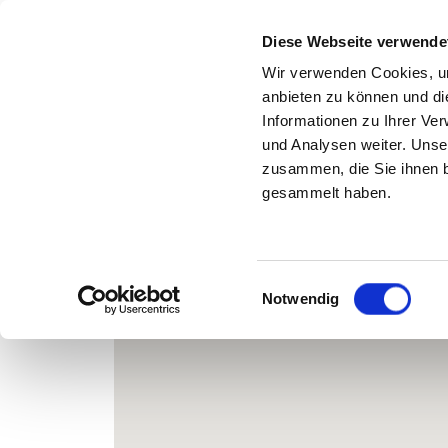
Diese Webseite verwende
Wir verwenden Cookies, um
anbieten zu können und di
Zurück zu den Suchergebnissen
Informationen zu Ihrer Ve
und Analysen weiter. Unse
KIRI
zusammen, die Sie ihnen b
gesammelt haben.
Einwilligungsauswahl
Notwendig