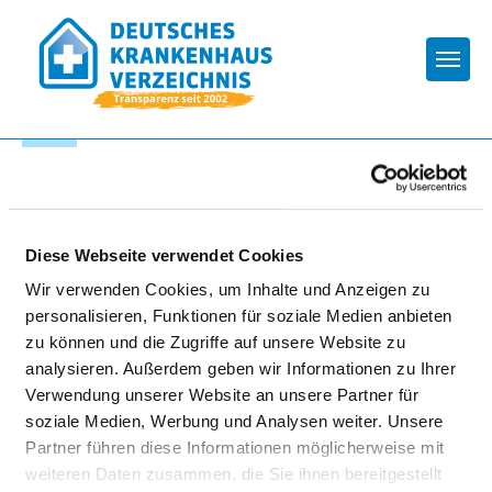
Togg
Zur Krankenhaus-Startseite
KLINIKUM ST. JOSEF BUCHLOE
Diese Webseite verwendet Cookies
Wir verwenden Cookies, um Inhalte und Anzeigen zu
personalisieren, Funktionen für soziale Medien anbieten
zu können und die Zugriffe auf unsere Website zu
analysieren. Außerdem geben wir Informationen zu Ihrer
Verwendung unserer Website an unsere Partner für
soziale Medien, Werbung und Analysen weiter. Unsere
TEILNAHME AN DER
Partner führen diese Informationen möglicherweise mit
NOTFALLVERSORGUNG
weiteren Daten zusammen, die Sie ihnen bereitgestellt