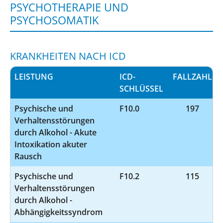
PSYCHOTHERAPIE UND
PSYCHOSOMATIK
KRANKHEITEN NACH ICD
LEISTUNG
ICD-
FALLZAHL
SCHLÜSSEL
Psychische und
F10.0
197
Verhaltensstörungen
durch Alkohol - Akute
Intoxikation akuter
Rausch
Psychische und
F10.2
115
Verhaltensstörungen
durch Alkohol -
Abhängigkeitssyndrom