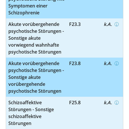
Symptomen einer
Schizophrenie
Akute vorübergehende
F23.3
k.A.
psychotische Störungen -
Sonstige akute
vorwiegend wahnhafte
psychotische Störungen
Akute vorübergehende
F23.8
k.A.
psychotische Störungen -
Sonstige akute
vorübergehende
psychotische Störungen
Schizoaffektive
F25.8
k.A.
Störungen - Sonstige
schizoaffektive
Störungen