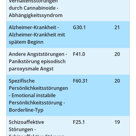
Verhaltensstörungen
durch Cannabinoide -
Abhängigkeitssyndrom
Alzheimer-Krankheit -
G30.1
21
Alzheimer-Krankheit mit
spätem Beginn
Andere Angststörungen -
F41.0
20
Panikstörung episodisch
paroxysmale Angst
Spezifische
F60.31
20
Persönlichkeitsstörungen
- Emotional instabile
Persönlichkeitsstörung -
Borderline-Typ
Schizoaffektive
F25.1
19
Störungen -