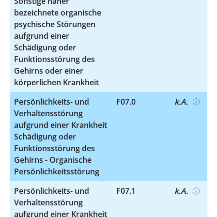
Sonstige näher
bezeichnete organische
psychische Störungen
aufgrund einer
Schädigung oder
Funktionsstörung des
Gehirns oder einer
körperlichen Krankheit
Persönlichkeits- und
F07.0
k.A.
Verhaltensstörung
aufgrund einer Krankheit
Schädigung oder
Funktionsstörung des
Gehirns - Organische
Persönlichkeitsstörung
Persönlichkeits- und
F07.1
k.A.
Verhaltensstörung
aufgrund einer Krankheit