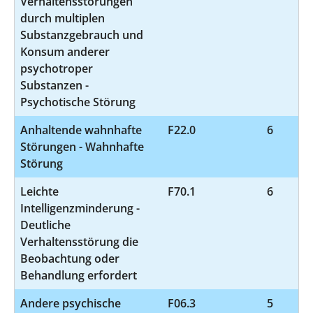
Verhaltensstörungen
durch multiplen
Substanzgebrauch und
Konsum anderer
psychotroper
Substanzen -
Psychotische Störung
Anhaltende wahnhafte
F22.0
6
Störungen - Wahnhafte
Störung
Leichte
F70.1
6
Intelligenzminderung -
Deutliche
Verhaltensstörung die
Beobachtung oder
Behandlung erfordert
Andere psychische
F06.3
5