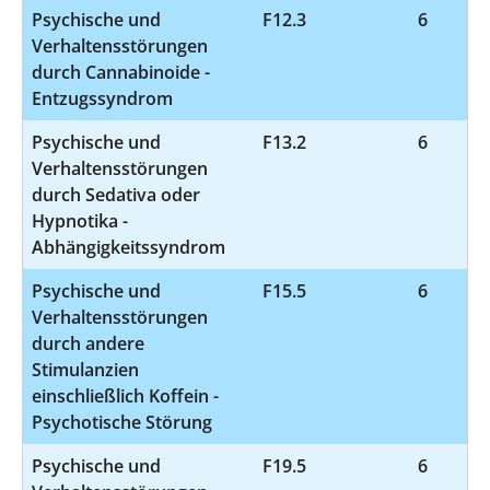
Psychische und
F12.3
6
Verhaltensstörungen
durch Cannabinoide -
Entzugssyndrom
Psychische und
F13.2
6
Verhaltensstörungen
durch Sedativa oder
Hypnotika -
Abhängigkeitssyndrom
Psychische und
F15.5
6
Verhaltensstörungen
durch andere
Stimulanzien
einschließlich Koffein -
Psychotische Störung
Psychische und
F19.5
6