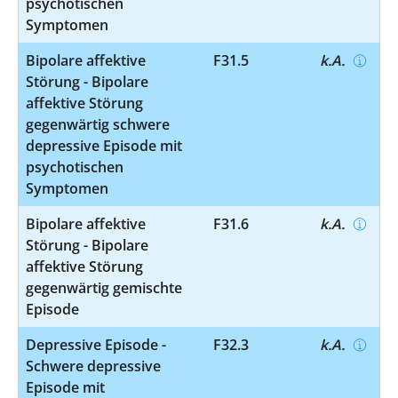
psychotischen
Symptomen
Bipolare affektive
F31.5
k.A.
Störung - Bipolare
affektive Störung
gegenwärtig schwere
depressive Episode mit
psychotischen
Symptomen
Bipolare affektive
F31.6
k.A.
Störung - Bipolare
affektive Störung
gegenwärtig gemischte
Episode
Depressive Episode -
F32.3
k.A.
Schwere depressive
Episode mit