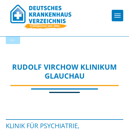
Togg
Startseite der Fachabteilung
RUDOLF VIRCHOW KLINIKUM
GLAUCHAU
KLINIK FÜR PSYCHIATRIE,