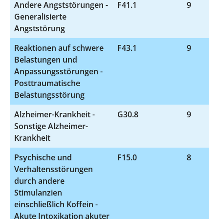
Andere Angststörungen -
F41.1
9
Generalisierte
Angststörung
Reaktionen auf schwere
F43.1
9
Belastungen und
Anpassungsstörungen -
Posttraumatische
Belastungsstörung
Alzheimer-Krankheit -
G30.8
9
Sonstige Alzheimer-
Krankheit
Psychische und
F15.0
8
Verhaltensstörungen
durch andere
Stimulanzien
einschließlich Koffein -
Akute Intoxikation akuter