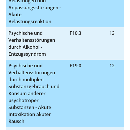
Belastungen und
Anpassungsstörungen -
Akute
Belastungsreaktion
Psychische und
F10.3
13
Verhaltensstörungen
durch Alkohol -
Entzugssyndrom
Psychische und
F19.0
12
Verhaltensstörungen
durch multiplen
Substanzgebrauch und
Konsum anderer
psychotroper
Substanzen - Akute
Intoxikation akuter
Rausch