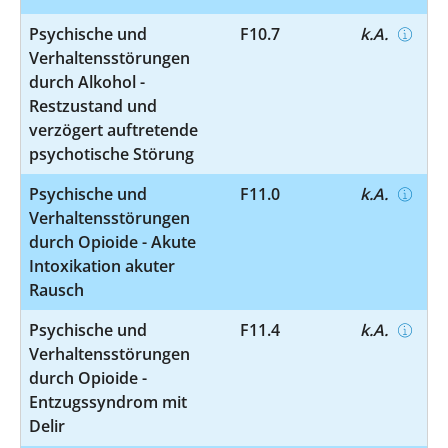
Psychische und
F10.7
k.A.
Verhaltensstörungen
durch Alkohol -
Restzustand und
verzögert auftretende
psychotische Störung
Psychische und
F11.0
k.A.
Verhaltensstörungen
durch Opioide - Akute
Intoxikation akuter
Rausch
Psychische und
F11.4
k.A.
Verhaltensstörungen
durch Opioide -
Entzugssyndrom mit
Delir