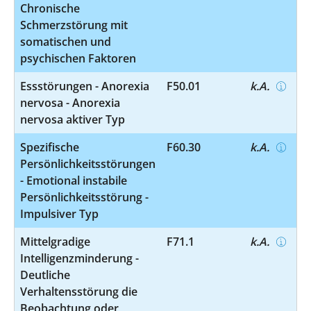
Chronische
Schmerzstörung mit
somatischen und
psychischen Faktoren
Essstörungen - Anorexia
F50.01
k.A.
nervosa - Anorexia
nervosa aktiver Typ
Spezifische
F60.30
k.A.
Persönlichkeitsstörungen
- Emotional instabile
Persönlichkeitsstörung -
Impulsiver Typ
Mittelgradige
F71.1
k.A.
Intelligenzminderung -
Deutliche
Verhaltensstörung die
Beobachtung oder