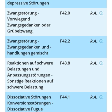
depressive Störungen
Zwangsstörung -
F42.0
k.A.
Vorwiegend
Zwangsgedanken oder
Grübelzwang
Zwangsstörung -
F42.2
k.A.
Zwangsgedanken und -
handlungen gemischt
Reaktionen auf schwere
F43.8
k.A.
Belastungen und
Anpassungsstörungen -
Sonstige Reaktionen auf
schwere Belastung
Dissoziative Störungen
F44.1
k.A.
Konversionsstörungen -
Dissoziative Fugue