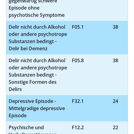
gegenwärtig schwere
Episode ohne
psychotische Symptome
Delir nicht durch Alkohol
F05.1
38
oder andere psychotrope
Substanzen bedingt -
Delir bei Demenz
Delir nicht durch Alkohol
F05.8
38
oder andere psychotrope
Substanzen bedingt -
Sonstige Formen des
Delirs
Depressive Episode -
F32.1
24
Mittelgradige depressive
Episode
Psychische und
F12.2
22