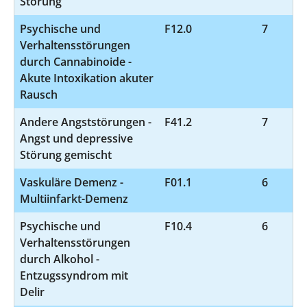
Störung
Psychische und
F12.0
7
Verhaltensstörungen
durch Cannabinoide -
Akute Intoxikation akuter
Rausch
Andere Angststörungen -
F41.2
7
Angst und depressive
Störung gemischt
Vaskuläre Demenz -
F01.1
6
Multiinfarkt-Demenz
Psychische und
F10.4
6
Verhaltensstörungen
durch Alkohol -
Entzugssyndrom mit
Delir