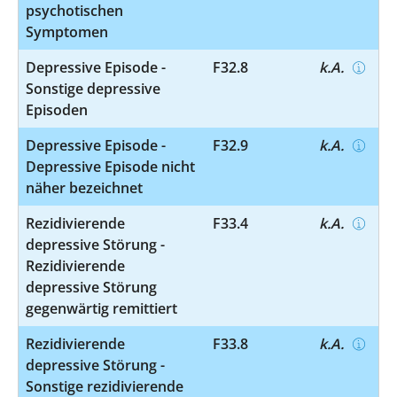
psychotischen
Symptomen
Depressive Episode -
F32.8
k.A.
Sonstige depressive
Episoden
Depressive Episode -
F32.9
k.A.
Depressive Episode nicht
näher bezeichnet
Rezidivierende
F33.4
k.A.
depressive Störung -
Rezidivierende
depressive Störung
gegenwärtig remittiert
Rezidivierende
F33.8
k.A.
depressive Störung -
Sonstige rezidivierende