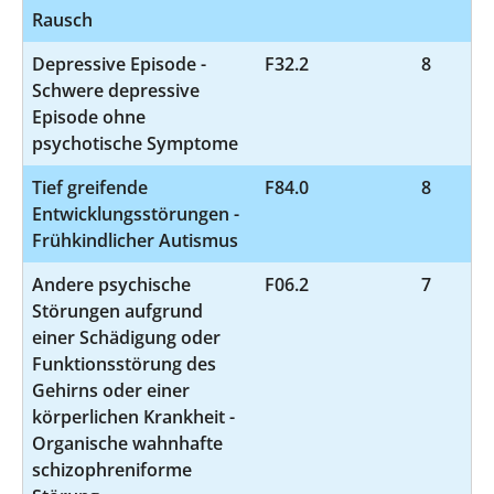
Rausch
Depressive Episode -
F32.2
8
Schwere depressive
Episode ohne
psychotische Symptome
Tief greifende
F84.0
8
Entwicklungsstörungen -
Frühkindlicher Autismus
Andere psychische
F06.2
7
Störungen aufgrund
einer Schädigung oder
Funktionsstörung des
Gehirns oder einer
körperlichen Krankheit -
Organische wahnhafte
schizophreniforme