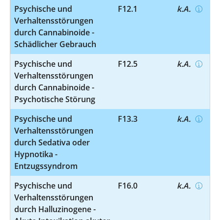
Psychische und
F12.1
k.A.
Verhaltensstörungen
durch Cannabinoide -
Schädlicher Gebrauch
Psychische und
F12.5
k.A.
Verhaltensstörungen
durch Cannabinoide -
Psychotische Störung
Psychische und
F13.3
k.A.
Verhaltensstörungen
durch Sedativa oder
Hypnotika -
Entzugssyndrom
Psychische und
F16.0
k.A.
Verhaltensstörungen
durch Halluzinogene -