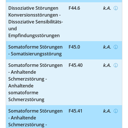
Dissoziative Störungen
F44.6
k.A.
Konversionsstörungen -
Dissoziative Sensibilitäts-
und
Empfindungsstörungen
Somatoforme Störungen
F45.0
k.A.
- Somatisierungsstörung
Somatoforme Störungen
F45.40
k.A.
- Anhaltende
Schmerzstörung -
Anhaltende
somatoforme
Schmerzstörung
Somatoforme Störungen
F45.41
k.A.
- Anhaltende
Schmerzstörung -