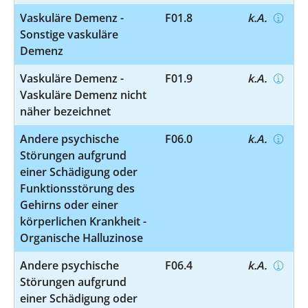
Vaskuläre Demenz -
F01.8
k.A.
Sonstige vaskuläre
Demenz
Vaskuläre Demenz -
F01.9
k.A.
Vaskuläre Demenz nicht
näher bezeichnet
Andere psychische
F06.0
k.A.
Störungen aufgrund
einer Schädigung oder
Funktionsstörung des
Gehirns oder einer
körperlichen Krankheit -
Organische Halluzinose
Andere psychische
F06.4
k.A.
Störungen aufgrund
einer Schädigung oder