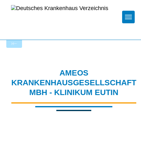
Togg
Zur Krankenhaus-Startseite
AMEOS
KRANKENHAUSGESELLSCHAFT
MBH - KLINIKUM EUTIN