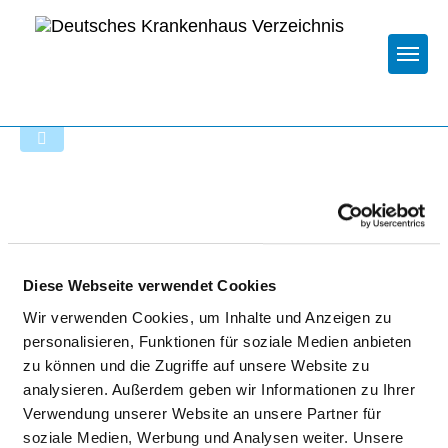
Togg
Startseite der Fachabteilung
AMEOS
KRANKENHAUSGESELLSCHAFT
Diese Webseite verwendet Cookies
MBH - KLINIKUM EUTIN
Wir verwenden Cookies, um Inhalte und Anzeigen zu
personalisieren, Funktionen für soziale Medien anbieten
zu können und die Zugriffe auf unsere Website zu
analysieren. Außerdem geben wir Informationen zu Ihrer
Verwendung unserer Website an unsere Partner für
soziale Medien, Werbung und Analysen weiter. Unsere