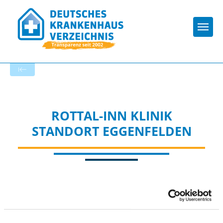
Togg
Zur Krankenhaus-Startseite
ROTTAL-INN KLINIK
STANDORT EGGENFELDEN
Passend dazu: