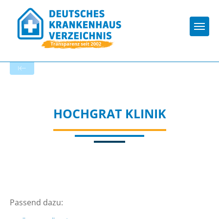
Togg
Zur Krankenhaus-Startseite
HOCHGRAT KLINIK
Passend dazu: