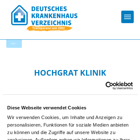
Togg
Zur Krankenhaus-Startseite
HOCHGRAT KLINIK
Diese Webseite verwendet Cookies
Wir verwenden Cookies, um Inhalte und Anzeigen zu
HYGIENE
personalisieren, Funktionen für soziale Medien anbieten
zu können und die Zugriffe auf unsere Website zu
analysieren. Außerdem geben wir Informationen zu Ihrer