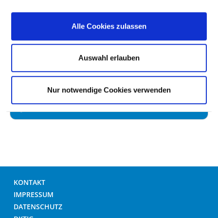
UMGANG MIT WUNDEN
Alle Cookies zulassen
HÄNDEDESINFEKTION
Auswahl erlauben
UMGANG MIT MRE /MRSA
Nur notwendige Cookies verwenden
HYGIENEBEZOGENES RISIKOMANAGEMENT
KONTAKT
IMPRESSUM
DATENSCHUTZ