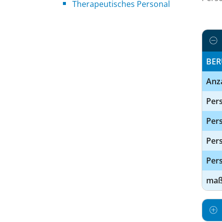
Therapeutisches Personal
BER
Anz
Pers
Pers
Per
Pers
maßg