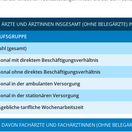
ÄRZTE UND ÄRZTINNEN INSGESAMT (OHNE BELEGÄRZTE) I
UFSGRUPPE
ahl (gesamt)
onal mit direktem Beschäftigungsverhältnis
onal ohne direktes Beschäftigungsverhältnis
sonal in der ambulanten Versorgung
onal in der stationären Versorgung
ebliche tarifliche Wochenarbeitszeit
DAVON FACHÄRZTE UND FACHÄRZTINNEN (OHNE BELEGÄRZ