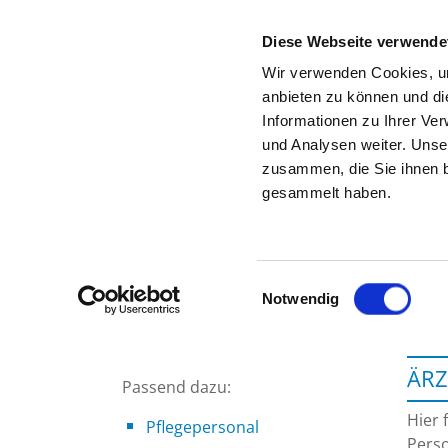
Diese Webseite verwende
Wir verwenden Cookies, um
anbieten zu können und di
Informationen zu Ihrer Ve
Zur Krankenhaus-Startseite
und Analysen weiter. Unse
zusammen, die Sie ihnen b
gesammelt haben.
Einwilligungsauswahl
Notwendig
ÄRZ
Passend dazu:
Hier 
Pflegepersonal
Perso