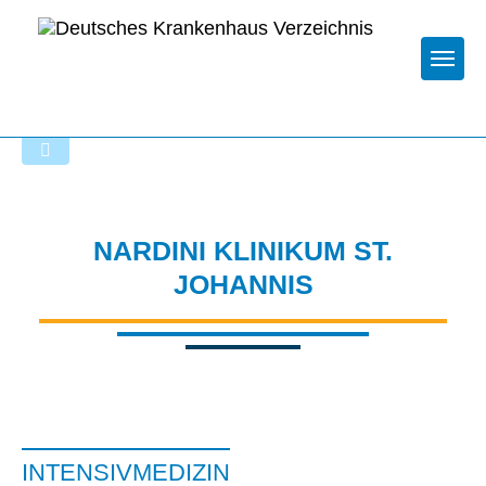
Togg
Startseite der Fachabteilung
NARDINI KLINIKUM ST.
JOHANNIS
INTENSIVMEDIZIN