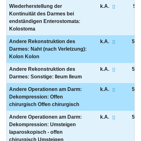
Wiederherstellung der
k.A.
5-4
Kontinuität des Darmes bei
endständigen Enterostomata:
Kolostoma
Andere Rekonstruktion des
k.A.
5-4
Darmes: Naht (nach Verletzung):
Kolon Kolon
Andere Rekonstruktion des
k.A.
5-4
Darmes: Sonstige: Ileum Ileum
Andere Operationen am Darm:
k.A.
5-4
Dekompression: Offen
chirurgisch Offen chirurgisch
Andere Operationen am Darm:
k.A.
5-4
Dekompression: Umsteigen
laparoskopisch - offen
chirurgisch Umsteigen