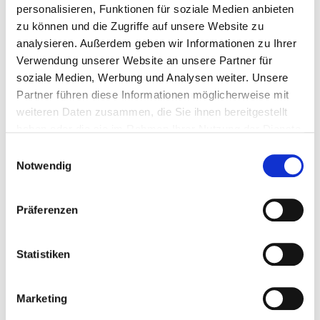
personalisieren, Funktionen für soziale Medien anbieten
zu können und die Zugriffe auf unsere Website zu
analysieren. Außerdem geben wir Informationen zu Ihrer
Verwendung unserer Website an unsere Partner für
soziale Medien, Werbung und Analysen weiter. Unsere
Partner führen diese Informationen möglicherweise mit
weiteren Daten zusammen, die Sie ihnen bereitgestellt
haben oder die sie im Rahmen Ihrer Nutzung der Dienste
gesammelt haben.
Einwilligungsauswahl
Notwendig
Präferenzen
Statistiken
Marketing