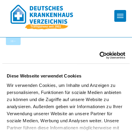
Togg
Zur Krankenhaus-Startseite
VITOS KINDER- UND
JUGENDKLINIK FÜR
Diese Webseite verwendet Cookies
PSYCHISCHE GESUNDHEIT
Wir verwenden Cookies, um Inhalte und Anzeigen zu
personalisieren, Funktionen für soziale Medien anbieten
HANAU
zu können und die Zugriffe auf unsere Website zu
analysieren. Außerdem geben wir Informationen zu Ihrer
Verwendung unserer Website an unsere Partner für
soziale Medien, Werbung und Analysen weiter. Unsere
Partner führen diese Informationen möglicherweise mit