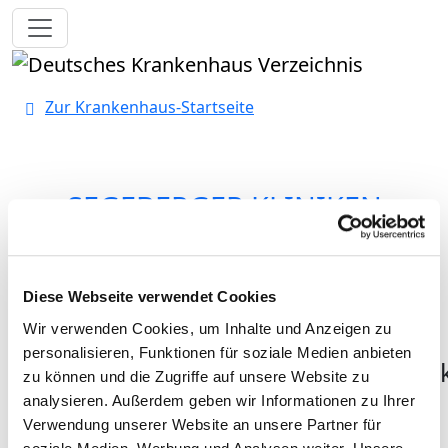
Toggle navigation
Zur Krankenhaus-Startseite
SEGEBERGER KLINIKEN
GMBH-Standort Bad
Segeberg
Diese Webseite verwendet Cookies
Wir verwenden Cookies, um Inhalte und Anzeigen zu
personalisieren, Funktionen für soziale Medien anbieten
Psychosomatik/Psychoth./Tagesklini
zu können und die Zugriffe auf unsere Website zu
analysieren. Außerdem geben wir Informationen zu Ihrer
Kuhrhausstraße 77
Verwendung unserer Website an unsere Partner für
23795 Bad Segeberg