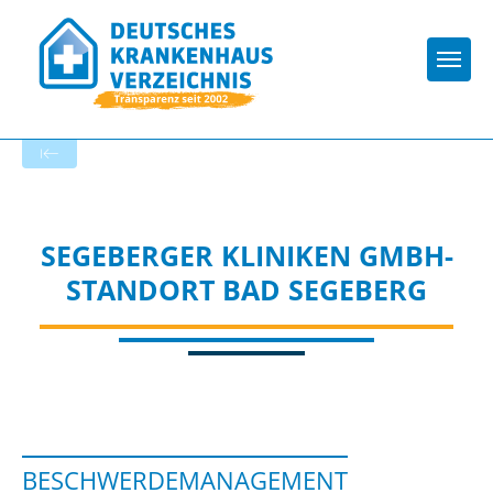
Togg
Zur Krankenhaus-Startseite
SEGEBERGER KLINIKEN GMBH-
STANDORT BAD SEGEBERG
BESCHWERDEMANAGEMENT