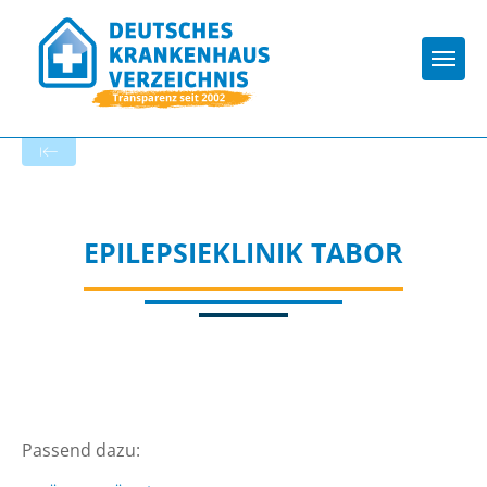
Togg
Zur Krankenhaus-Startseite
EPILEPSIEKLINIK TABOR
Passend dazu: