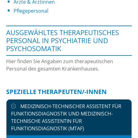
Ärzte & Ärztinnen
Pflegepersonal
AUSGEWÄHLTES THERAPEUTISCHES
PERSONAL IN PSYCHIATRIE UND
PSYCHOSOMATIK
Hier finden Sie Angaben zum therapeutischen
Personal des gesamten Krankenhauses.
SPEZIELLE THERAPEUTEN/-INNEN
MEDIZINISCH-TECHNISCHER ASSISTENT FÜR
FUNKTIONSDIAGNOSTIK UND MEDIZINISCH-
TECHNISCHE ASSISTENTIN FÜR
FUNKTIONSDIAGNOSTIK (MTAF)