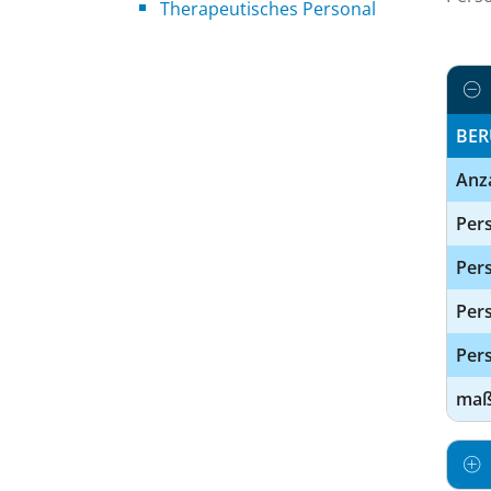
Therapeutisches Personal
BER
Anz
Pers
Pers
Per
Pers
maßg