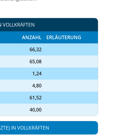
N VOLLKRÄFTEN
ANZAHL
ERLÄUTERUNG
66,32
65,08
1,24
4,80
61,52
40,00
TE) IN VOLLKRÄFTEN