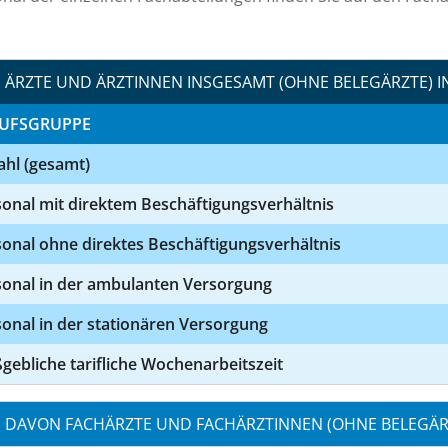
ÄRZTE UND ÄRZTINNEN INSGESAMT (OHNE BELEGÄRZTE) I
UFSGRUPPE
ahl (gesamt)
onal mit direktem Beschäftigungsverhältnis
onal ohne direktes Beschäftigungsverhältnis
sonal in der ambulanten Versorgung
onal in der stationären Versorgung
ebliche tarifliche Wochenarbeitszeit
DAVON FACHÄRZTE UND FACHÄRZTINNEN (OHNE BELEGÄRZ