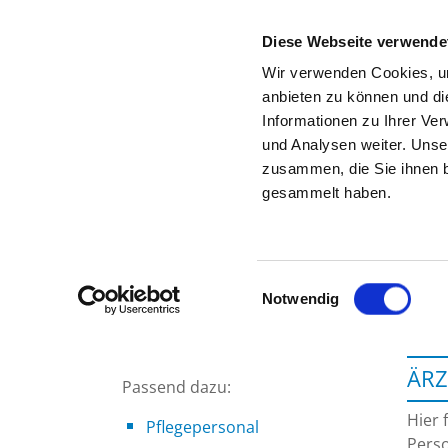
Diese Webseite verwende
Wir verwenden Cookies, um
anbieten zu können und di
Informationen zu Ihrer Ve
Zur Krankenhaus-Startseite
und Analysen weiter. Unse
zusammen, die Sie ihnen b
gesammelt haben.
Einwilligungsauswahl
Notwendig
ÄRZ
Passend dazu:
Hier 
Pflegepersonal
Perso