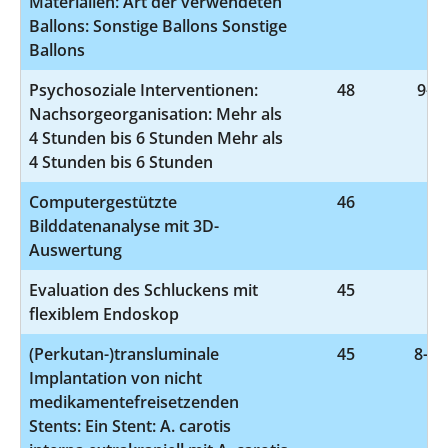
Materialien: Art der verwendeten
Ballons: Sonstige Ballons Sonstige
Ballons
Psychosoziale Interventionen:
48
9-40
Nachsorgeorganisation: Mehr als
4 Stunden bis 6 Stunden Mehr als
4 Stunden bis 6 Stunden
Computergestützte
46
3-
Bilddatenanalyse mit 3D-
Auswertung
Evaluation des Schluckens mit
45
1-
flexiblem Endoskop
(Perkutan-)transluminale
45
8-84
Implantation von nicht
medikamentefreisetzenden
Stents: Ein Stent: A. carotis