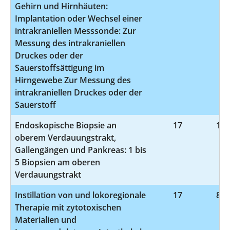
Gehirn und Hirnhäuten:
Implantation oder Wechsel einer
intrakraniellen Messsonde: Zur
Messung des intrakraniellen
Druckes oder der
Sauerstoffsättigung im
Hirngewebe Zur Messung des
intrakraniellen Druckes oder der
Sauerstoff
Endoskopische Biopsie an
17
1-4
oberem Verdauungstrakt,
Gallengängen und Pankreas: 1 bis
5 Biopsien am oberen
Verdauungstrakt
Instillation von und lokoregionale
17
8-5
Therapie mit zytotoxischen
Materialien und