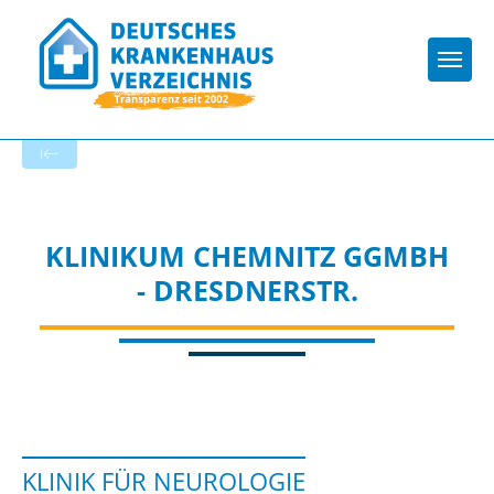
Togg
Startseite der Fachabteilung
KLINIKUM CHEMNITZ GGMBH
- DRESDNERSTR.
KLINIK FÜR NEUROLOGIE