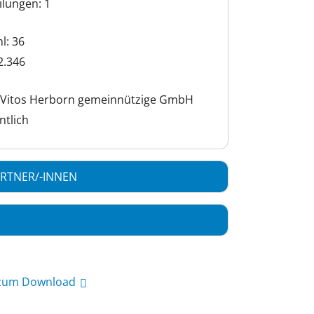
ilungen: 1
l: 36
2.346
 Vitos Herborn gemeinnützige GmbH
ntlich
RTNER/-INNEN
 zum Download