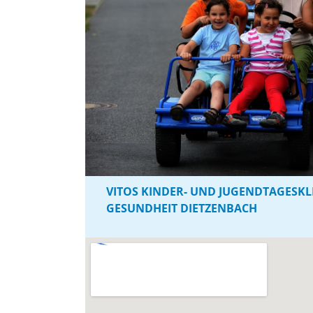
VITOS KINDER- UND JUGENDTAGESKL
GESUNDHEIT DIETZENBACH