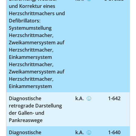
und Korrektur eines
Herzschrittmachers und
Defibrillators:
Systemumstellung
Herzschrittmacher,
Zweikammersystem auf
Herzschrittmacher,
Einkammersystem
Herzschrittmacher,
Zweikammersystem auf
Herzschrittmacher,
Einkammersystem
Diagnostische
k.A.
1-642
retrograde Darstellung
der Gallen- und
Pankreaswege
Diagnostische
k.A.
1-640