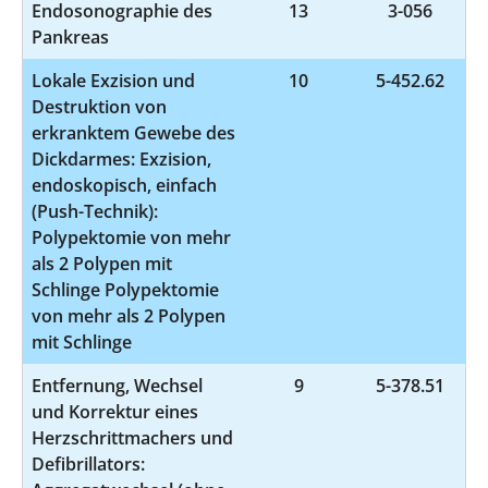
Endosonographie des
13
3-056
Pankreas
Lokale Exzision und
10
5-452.62
Destruktion von
erkranktem Gewebe des
Dickdarmes: Exzision,
endoskopisch, einfach
(Push-Technik):
Polypektomie von mehr
als 2 Polypen mit
Schlinge Polypektomie
von mehr als 2 Polypen
mit Schlinge
Entfernung, Wechsel
9
5-378.51
und Korrektur eines
Herzschrittmachers und
Defibrillators: