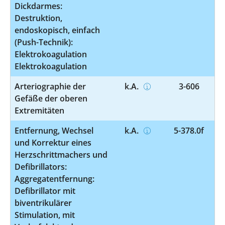
Dickdarmes:
Destruktion,
endoskopisch, einfach
(Push-Technik):
Elektrokoagulation
Elektrokoagulation
Arteriographie der
k.A.
3-606
Gefäße der oberen
Extremitäten
Entfernung, Wechsel
k.A.
5-378.0f
und Korrektur eines
Herzschrittmachers und
Defibrillators:
Aggregatentfernung:
Defibrillator mit
biventrikulärer
Stimulation, mit