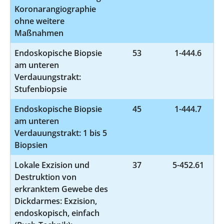
Koronarangiographie
ohne weitere
Maßnahmen
Endoskopische Biopsie
53
1-444.6
am unteren
Verdauungstrakt:
Stufenbiopsie
Endoskopische Biopsie
45
1-444.7
am unteren
Verdauungstrakt: 1 bis 5
Biopsien
Lokale Exzision und
37
5-452.61
Destruktion von
erkranktem Gewebe des
Dickdarmes: Exzision,
endoskopisch, einfach