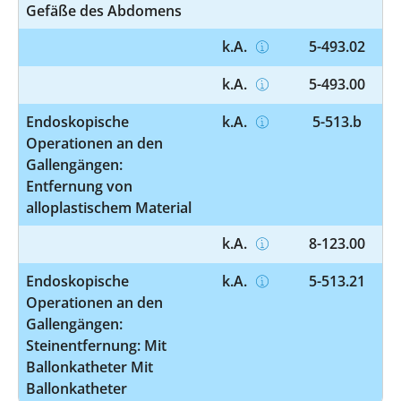
Gefäße des Abdomens
k.A.
5-493.02
k.A.
5-493.00
Endoskopische
k.A.
5-513.b
Operationen an den
Gallengängen:
Entfernung von
alloplastischem Material
k.A.
8-123.00
Endoskopische
k.A.
5-513.21
Operationen an den
Gallengängen:
Steinentfernung: Mit
Ballonkatheter Mit
Ballonkatheter