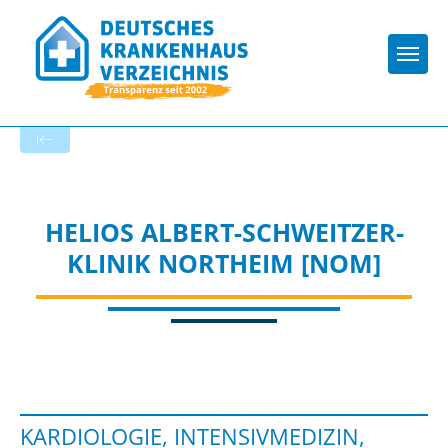
Togg
Startseite der Fachabteilung
HELIOS ALBERT-SCHWEITZER-
KLINIK NORTHEIM [NOM]
KARDIOLOGIE, INTENSIVMEDIZIN,