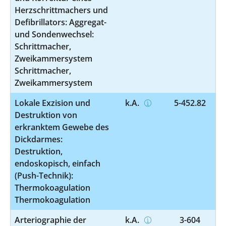
Herzschrittmachers und
Defibrillators: Aggregat-
und Sondenwechsel:
Schrittmacher,
Zweikammersystem
Schrittmacher,
Zweikammersystem
Lokale Exzision und
k.A.
5-452.82
Destruktion von
erkranktem Gewebe des
Dickdarmes:
Destruktion,
endoskopisch, einfach
(Push-Technik):
Thermokoagulation
Thermokoagulation
Arteriographie der
k.A.
3-604