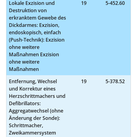
Lokale Exzision und
19
5-452.60
Destruktion von
erkranktem Gewebe des
Dickdarmes: Exzision,
endoskopisch, einfach
(Push-Technik): Exzision
ohne weitere
Maßnahmen Exzision
ohne weitere
Maßnahmen
Entfernung, Wechsel
19
5-378.52
und Korrektur eines
Herzschrittmachers und
Defibrillators:
Aggregatwechsel (ohne
Änderung der Sonde):
Schrittmacher,
Zweikammersystem