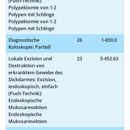
(Push-Technik):
Polypektomie von 1-2
Polypen mit Schlinge
Polypektomie von 1-2
Polypen mit Schlinge
Diagnostische
26
1-650.0
Koloskopie: Partiell
Lokale Exzision und
23
5-452.63
Destruktion von
erkranktem Gewebe des
Dickdarmes: Exzision,
endoskopisch, einfach
(Push-Technik):
Endoskopische
Mukosaresektion
Endoskopische
Mukosaresektion