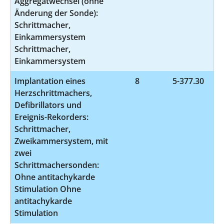
Aggregatwechsel (ohne
Änderung der Sonde):
Schrittmacher,
Einkammersystem
Schrittmacher,
Einkammersystem
Implantation eines
8
5-377.30
Herzschrittmachers,
Defibrillators und
Ereignis-Rekorders:
Schrittmacher,
Zweikammersystem, mit
zwei
Schrittmachersonden:
Ohne antitachykarde
Stimulation Ohne
antitachykarde
Stimulation