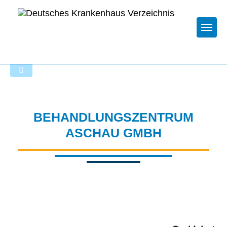
Togg
Zur Krankenhaus-Startseite
BEHANDLUNGSZENTRUM
ASCHAU GMBH
Passend dazu: