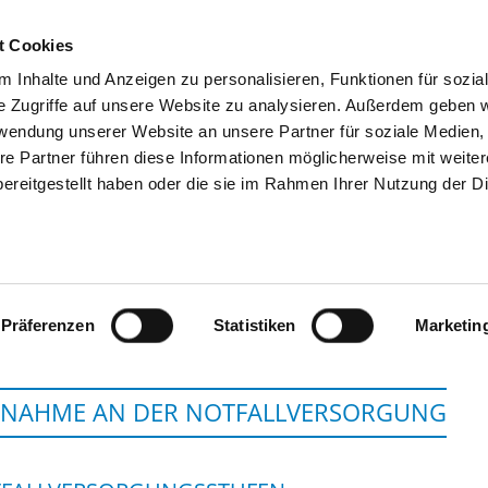
t Cookies
 Inhalte und Anzeigen zu personalisieren, Funktionen für sozia
SUCHEN
TIPPS & HILFE
DAS DKV
S
e Zugriffe auf unsere Website zu analysieren. Außerdem geben w
rwendung unserer Website an unsere Partner für soziale Medien
re Partner führen diese Informationen möglicherweise mit weite
ereitgestellt haben oder die sie im Rahmen Ihrer Nutzung der D
BEHANDLUNGSZENTRUM 
Präferenzen
Statistiken
Marketin
LNAHME AN DER NOTFALLVERSORGUNG