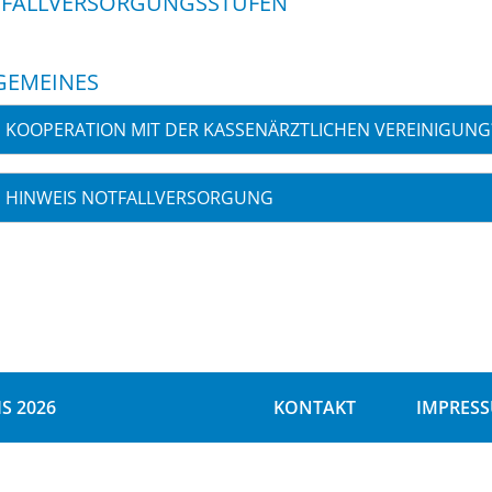
FALLVERSORGUNGSSTUFEN
GEMEINES
KOOPERATION MIT DER KASSENÄRZTLICHEN VEREINIGUNG
HINWEIS NOTFALLVERSORGUNG
S 2026
KONTAKT
IMPRES