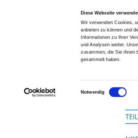
Diese Webseite verwende
Wir verwenden Cookies, um
anbieten zu können und di
Informationen zu Ihrer Ve
Zur Krankenhaus-Startseite
und Analysen weiter. Unse
zusammen, die Sie ihnen b
gesammelt haben.
Einwilligungsauswahl
Notwendig
TEI