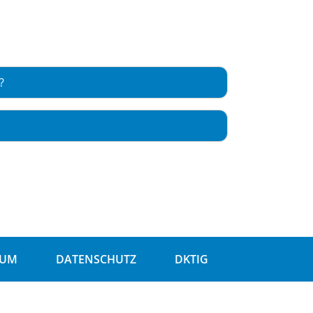
?
SUM
DATENSCHUTZ
DKTIG