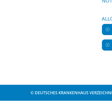
NOT
ALL
© DEUTSCHES KRANKENHAUS VERZEICHNI