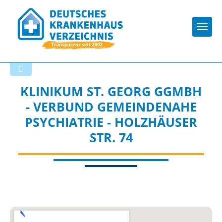
Togg
Zurück zu den Suchergebnissen
KLINIKUM ST. GEORG GGMBH
- VERBUND GEMEINDENAHE
PSYCHIATRIE - HOLZHÄUSER
STR. 74