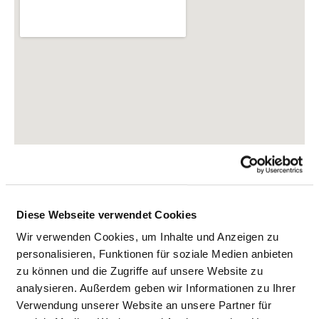
Diese Webseite verwendet Cookies
Wir verwenden Cookies, um Inhalte und Anzeigen zu
personalisieren, Funktionen für soziale Medien anbieten
Holzhäuser Str. 74
zu können und die Zugriffe auf unsere Website zu
04299 Leipzig
analysieren. Außerdem geben wir Informationen zu Ihrer
Verwendung unserer Website an unsere Partner für
Tel.:
0341-8692060