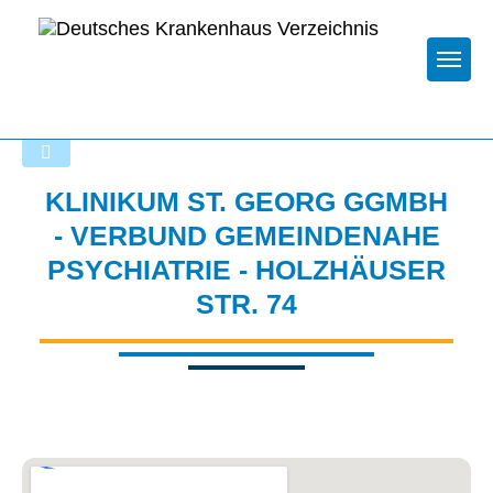
Togg
Zurück zu den Suchergebnissen
KLINIKUM ST. GEORG GGMBH
- VERBUND GEMEINDENAHE
PSYCHIATRIE - HOLZHÄUSER
STR. 74