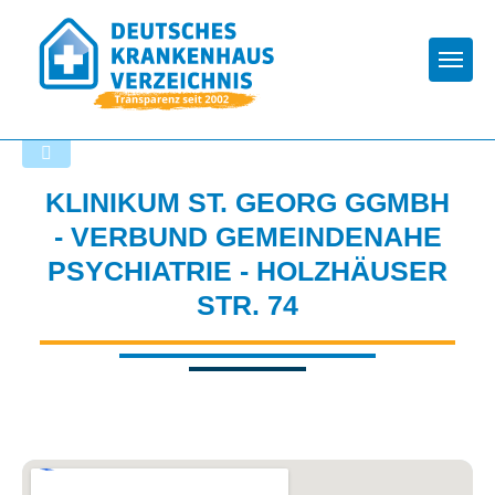
Togg
Zurück zu den Suchergebnissen
KLINIKUM ST. GEORG GGMBH
- VERBUND GEMEINDENAHE
PSYCHIATRIE - HOLZHÄUSER
STR. 74