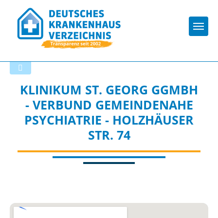
Togg
Zurück zu den Suchergebnissen
KLINIKUM ST. GEORG GGMBH
- VERBUND GEMEINDENAHE
PSYCHIATRIE - HOLZHÄUSER
STR. 74