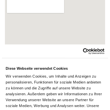
Diese Webseite verwendet Cookies
Wir verwenden Cookies, um Inhalte und Anzeigen zu
personalisieren, Funktionen für soziale Medien anbieten
zu können und die Zugriffe auf unsere Website zu
Holzhäuser Str. 74
analysieren. Außerdem geben wir Informationen zu Ihrer
04299 Leipzig
Verwendung unserer Website an unsere Partner für
Tel.:
0341-8692060
soziale Medien, Werbung und Analysen weiter. Unsere