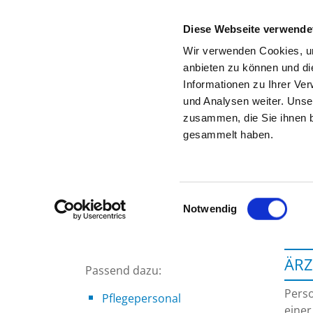
Diese Webseite verwende
Wir verwenden Cookies, um
anbieten zu können und di
Informationen zu Ihrer Ve
Startseite der Fachabteilung
und Analysen weiter. Unse
zusammen, die Sie ihnen b
gesammelt haben.
Einwilligungsauswahl
Notwendig
ÄRZ
Passend dazu:
Perso
Pflegepersonal
einer