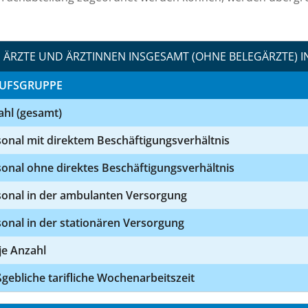
ÄRZTE UND ÄRZTINNEN INSGESAMT (OHNE BELEGÄRZTE) I
UFSGRUPPE
ahl (gesamt)
onal mit direktem Beschäftigungsverhältnis
onal ohne direktes Beschäftigungsverhältnis
sonal in der ambulanten Versorgung
onal in der stationären Versorgung
 je Anzahl
ebliche tarifliche Wochenarbeitszeit