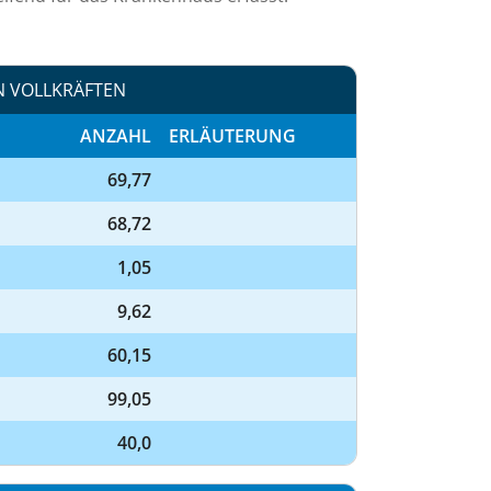
N VOLLKRÄFTEN
ANZAHL
ERLÄUTERUNG
69,77
68,72
1,05
9,62
60,15
99,05
40,0