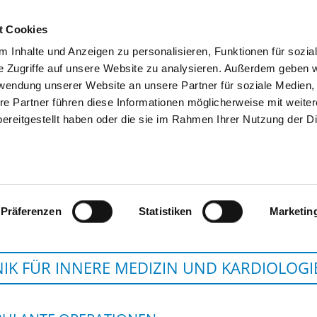
t Cookies
 Inhalte und Anzeigen zu personalisieren, Funktionen für sozia
SUCHEN
TIPPS & HILFE
DAS DKV
S
e Zugriffe auf unsere Website zu analysieren. Außerdem geben w
rwendung unserer Website an unsere Partner für soziale Medien
re Partner führen diese Informationen möglicherweise mit weite
ereitgestellt haben oder die sie im Rahmen Ihrer Nutzung der D
HERZZENTRUM DRES
Präferenzen
Statistiken
Marketin
NIK FÜR INNERE MEDIZIN UND KARDIOLOGI