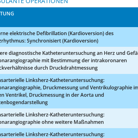
ULANTE OPERATIONEN
STUNG
rne elektrische Defibrillation (Kardioversion) des
rhythmus: Synchronisiert (Kardioversion)
ere diagnostische Katheteruntersuchung an Herz und Gefä
onarangiographie mit Bestimmung der intrakoronaren
ckverhältnisse durch Druckdrahtmessung
sarterielle Linksherz-Katheteruntersuchung:
onarangiographie, Druckmessung und Ventrikulographie i
en Ventrikel, Druckmessung in der Aorta und
tenbogendarstellung
sarterielle Linksherz-Katheteruntersuchung:
onarangiographie ohne weitere Maßnahmen
sarterielle Linksherz-Katheteruntersuchung: