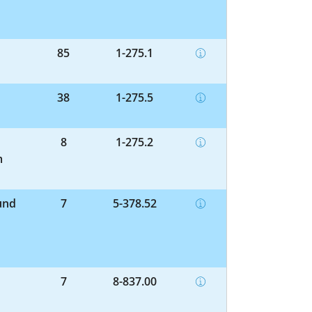
85
1-275.1
38
1-275.5
8
1-275.2
m
und
7
5-378.52
7
8-837.00