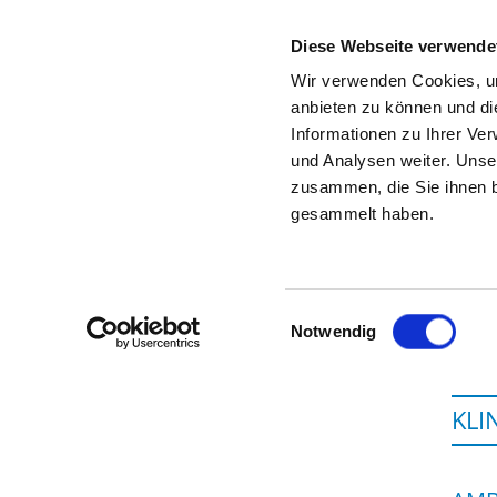
Diese Webseite verwende
Wir verwenden Cookies, um
anbieten zu können und di
Informationen zu Ihrer Ve
Startseite der Fachabteilung
und Analysen weiter. Unse
zusammen, die Sie ihnen b
gesammelt haben.
Einwilligungsauswahl
Notwendig
KLI