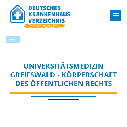
Togg
Startseite der Fachabteilung
UNIVERSITÄTSMEDIZIN
GREIFSWALD - KÖRPERSCHAFT
DES ÖFFENTLICHEN RECHTS