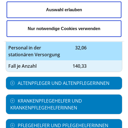
Auswahl erlauben
Personal ohne direktes
8,88
Beschäftigungsverhältnis
Nur notwendige Cookies verwenden
Personal in der
5,00
ambulanten Versorgung
Personal in der
32,06
stationären Versorgung
Fall je Anzahl
140,33
ALTENPFLEGER UND ALTENPFLEGERINNEN
KRANKENPFLEGEHELFER UND
KRANKENPFLEGEHELFERINNEN
PFLEGEHELFER UND PFLEGEHELFERINNEN