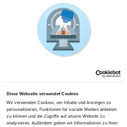
KLINIK UND POLIKLINIK FÜR
NUKLEARMEDIZIN
Diese Webseite verwendet Cookies
Wir verwenden Cookies, um Inhalte und Anzeigen zu
Ferdinand-Sauerbruch-Straße _
personalisieren, Funktionen für soziale Medien anbieten
17475 Greifswald
zu können und die Zugriffe auf unsere Website zu
analysieren. Außerdem geben wir Informationen zu Ihrer
Tel.:
03834-86-6980