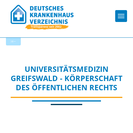
Togg
Zur Krankenhaus-Startseite
UNIVERSITÄTSMEDIZIN
GREIFSWALD - KÖRPERSCHAFT
DES ÖFFENTLICHEN RECHTS