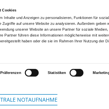
t Cookies
 Inhalte und Anzeigen zu personalisieren, Funktionen für sozia
SUCHEN
TIPPS & HILFE
DAS DKV
S
e Zugriffe auf unsere Website zu analysieren. Außerdem geben w
rwendung unserer Website an unsere Partner für soziale Medien
re Partner führen diese Informationen möglicherweise mit weite
ereitgestellt haben oder die sie im Rahmen Ihrer Nutzung der D
UNIVERSITÄTSMEDIZIN GREIFSWALD
ÖFFENTLICHEN R
Präferenzen
Statistiken
Marketin
NTRALE NOTAUFNAHME