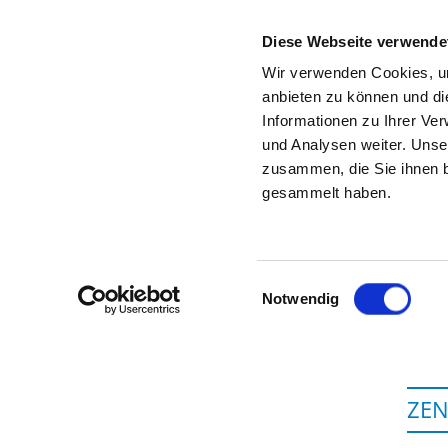
Diese Webseite verwende
Wir verwenden Cookies, um
anbieten zu können und di
Informationen zu Ihrer Ve
Startseite der Fachabteilung
und Analysen weiter. Unse
zusammen, die Sie ihnen b
gesammelt haben.
Einwilligungsauswahl
Notwendig
ZE