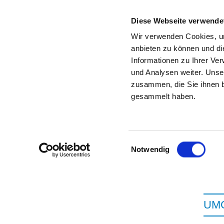
Diese Webseite verwende
Wir verwenden Cookies, um
anbieten zu können und di
Informationen zu Ihrer Ve
Zur Krankenhaus-Startseite
und Analysen weiter. Unse
zusammen, die Sie ihnen b
gesammelt haben.
Einwilligungsauswahl
Notwendig
UMG