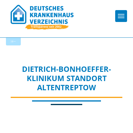
Togg
Zur Krankenhaus-Startseite
DIETRICH-BONHOEFFER-
KLINIKUM STANDORT
ALTENTREPTOW