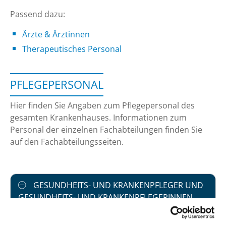
Passend dazu:
Ärzte & Ärztinnen
Therapeutisches Personal
PFLEGEPERSONAL
Hier finden Sie Angaben zum Pflegepersonal des
gesamten Krankenhauses. Informationen zum
Personal der einzelnen Fachabteilungen finden Sie
auf den Fachabteilungsseiten.
GESUNDHEITS- UND KRANKENPFLEGER UND
GESUNDHEITS- UND KRANKENPFLEGERINNEN
Mit und ohne Fachabteilungszuordnung