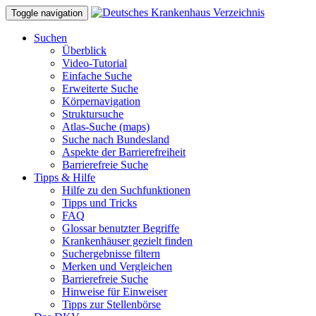
Toggle navigation
Suchen
Überblick
Video-Tutorial
Einfache Suche
Erweiterte Suche
Körpernavigation
Struktursuche
Atlas-Suche (maps)
Suche nach Bundesland
Aspekte der Barrierefreiheit
Barrierefreie Suche
Tipps & Hilfe
Hilfe zu den Suchfunktionen
Tipps und Tricks
FAQ
Glossar benutzter Begriffe
Krankenhäuser gezielt finden
Suchergebnisse filtern
Merken und Vergleichen
Barrierefreie Suche
Hinweise für Einweiser
Tipps zur Stellenbörse