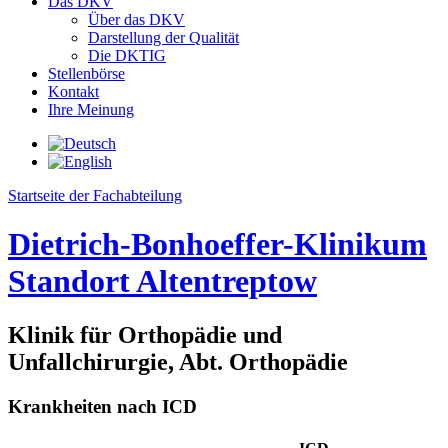
Das DKV
Über das DKV
Darstellung der Qualität
Die DKTIG
Stellenbörse
Kontakt
Ihre Meinung
Startseite der Fachabteilung
Dietrich-Bonhoeffer-Klinikum
Standort Altentreptow
Klinik für Orthopädie und
Unfallchirurgie, Abt. Orthopädie
Krankheiten nach ICD