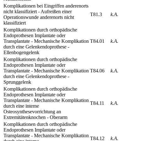
Komplikationen bei Eingriffen anderenorts
nicht klassifiziert - Aufreißen einer
T81.3
k.A.
Operationswunde anderenorts nicht
klassifiziert
Komplikationen durch orthopädische
Endoprothesen Implantate oder
Transplantate - Mechanische Komplikation
T84.01
k.A.
durch eine Gelenkendoprothese -
Ellenbogengelenk
Komplikationen durch orthopädische
Endoprothesen Implantate oder
Transplantate - Mechanische Komplikation
T84.06
k.A.
durch eine Gelenkendoprothese -
Sprunggelenk
Komplikationen durch orthopädische
Endoprothesen Implantate oder
Transplantate - Mechanische Komplikation
T84.11
k.A.
durch eine interne
Osteosynthesevorrichtung an
Extremitätenknochen - Oberarm
Komplikationen durch orthopädische
Endoprothesen Implantate oder
Transplantate - Mechanische Komplikation
T84.12
k.A.