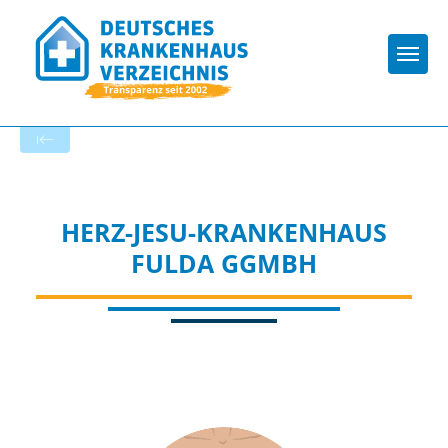
Togg
Zur Krankenhaus-Startseite
HERZ-JESU-KRANKENHAUS
FULDA GGMBH