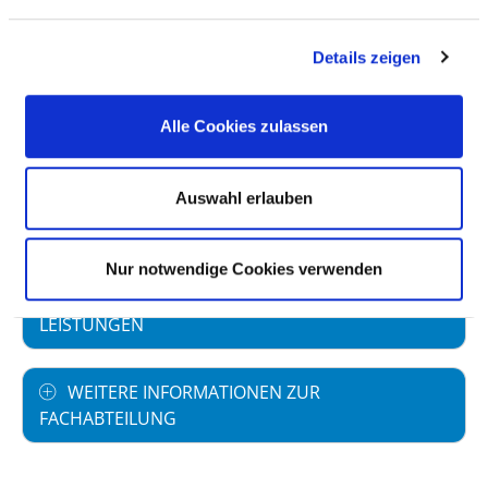
Details zeigen
PERSONELLE AUSSTATTUNG
Alle Cookies zulassen
FACHEXPERTISE UND WEITERBILDUNG
Auswahl erlauben
MEDIZINISCHES LEISTUNGSANGEBOT MIT
FALLZAHLEN
Nur notwendige Cookies verwenden
ONLINE-SPRECHSTUNDEN UND DIGITALE
LEISTUNGEN
WEITERE INFORMATIONEN ZUR
FACHABTEILUNG