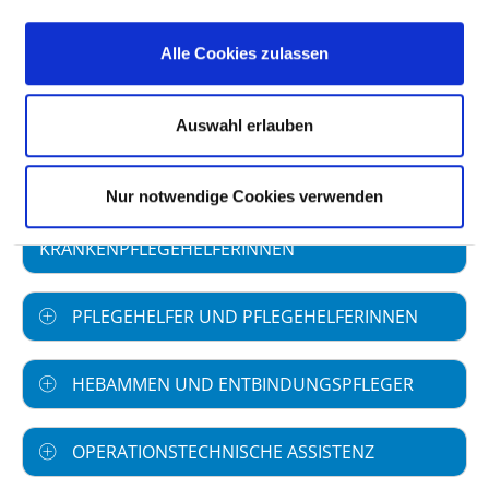
Alle Cookies zulassen
ALTENPFLEGER UND ALTENPFLEGERINNEN
Auswahl erlauben
PFLEGEASSISTENTEN UND
PFLEGEASSISTENTINNEN
Nur notwendige Cookies verwenden
KRANKENPFLEGEHELFER UND
KRANKENPFLEGEHELFERINNEN
PFLEGEHELFER UND PFLEGEHELFERINNEN
HEBAMMEN UND ENTBINDUNGSPFLEGER
OPERATIONSTECHNISCHE ASSISTENZ