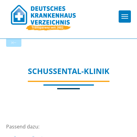
Togg
Zur Krankenhaus-Startseite
SCHUSSENTAL-KLINIK
Passend dazu: