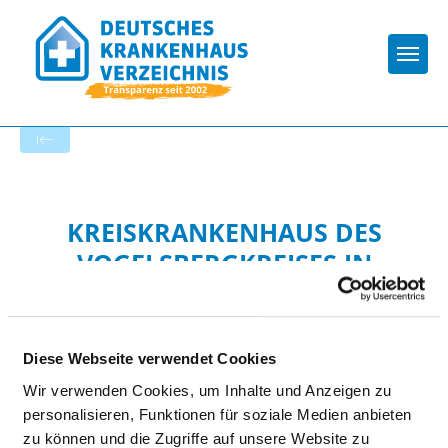
Togg
Zur Krankenhaus-Startseite
KREISKRANKENHAUS DES
VOGELSBERGKREISES IN
ALSFELD GMBH
Diese Webseite verwendet Cookies
Wir verwenden Cookies, um Inhalte und Anzeigen zu
personalisieren, Funktionen für soziale Medien anbieten
zu können und die Zugriffe auf unsere Website zu