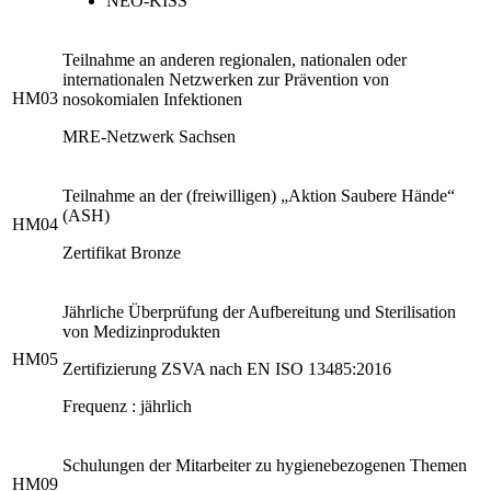
NEO-KISS
Teilnahme an anderen regionalen, nationalen oder
internationalen Netzwerken zur Prävention von
HM03
nosokomialen Infektionen
MRE-Netzwerk Sachsen
Teilnahme an der (freiwilligen) „Aktion Saubere Hände“
(ASH)
HM04
Zertifikat Bronze
Jährliche Überprüfung der Aufbereitung und Sterilisation
von Medizinprodukten
HM05
Zertifizierung ZSVA nach EN ISO 13485:2016
Frequenz : jährlich
Schulungen der Mitarbeiter zu hygienebezogenen Themen
HM09