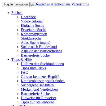
Toggle navigation
Suchen
Überblick
Video-Tutorial
Einfache Suche
Erweiterte Suche
Körpernavigation
Struktursuche
Atlas-Suche (maps)
Suche nach Bundesland
Aspekte der Barrierefreiheit
Barrierefreie Suche
Tipps & Hilfe
Hilfe zu den Suchfunktionen
Tipps und Tricks
FAQ
Glossar benutzter Begriffe
Krankenhäuser gezielt finden
Suchergebnisse filtern
Merken und Vergleichen
Barrierefreie Suche
Hinweise für Einweiser
Tipps zur Stellenbörse