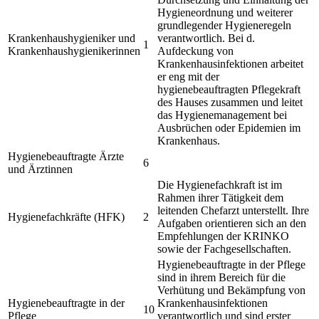
Hygieneordnung und weiterer
grundlegender Hygieneregeln
Krankenhaushygieniker und
verantwortlich. Bei d.
1
Krankenhaushygienikerinnen
Aufdeckung von
Krankenhausinfektionen arbeitet
er eng mit der
hygienebeauftragten Pflegekraft
des Hauses zusammen und leitet
das Hygienemanagement bei
Ausbrüchen oder Epidemien im
Krankenhaus.
Hygienebeauftragte Ärzte
6
und Ärztinnen
Die Hygienefachkraft ist im
Rahmen ihrer Tätigkeit dem
leitenden Chefarzt unterstellt. Ihre
Hygienefachkräfte (HFK)
2
Aufgaben orientieren sich an den
Empfehlungen der KRINKO
sowie der Fachgesellschaften.
Hygienebeauftragte in der Pflege
sind in ihrem Bereich für die
Verhütung und Bekämpfung von
Hygienebeauftragte in der
Krankenhausinfektionen
10
Pflege
verantwortlich und sind erster