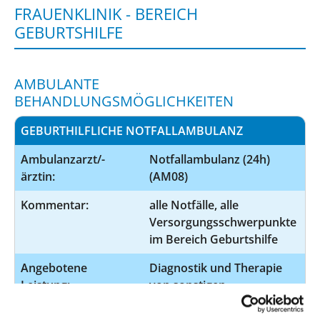
FRAUENKLINIK - BEREICH
GEBURTSHILFE
AMBULANTE
BEHANDLUNGSMÖGLICHKEITEN
GEBURTHILFLICHE NOTFALLAMBULANZ
Ambulanzarzt/-
Notfallambulanz (24h)
ärztin:
(AM08)
Kommentar:
alle Notfälle, alle
Versorgungsschwerpunkte
im Bereich Geburtshilfe
Angebotene
Diagnostik und Therapie
Leistung:
von sonstigen
Erkrankungen der
Brustdrüse