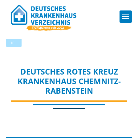
Togg
Startseite der Fachabteilung
DEUTSCHES ROTES KREUZ
KRANKENHAUS CHEMNITZ-
RABENSTEIN