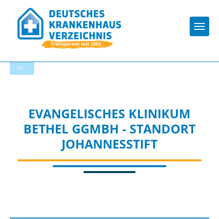
Togg
Startseite der Fachabteilung
EVANGELISCHES KLINIKUM
BETHEL GGMBH - STANDORT
JOHANNESSTIFT