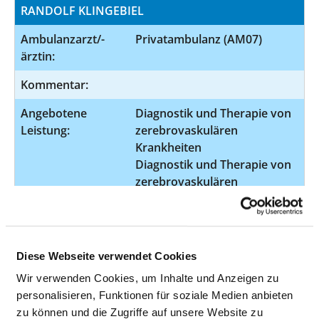
RANDOLF KLINGEBIEL
Ambulanzarzt/-
Privatambulanz (AM07)
ärztin:
Kommentar:
Angebotene
Diagnostik und Therapie von
Leistung:
zerebrovaskulären
Krankheiten
Diagnostik und Therapie von
zerebrovaskulären
Erkrankungen
Diagnostik und Therapie von
sonstigen neurovaskulären
Erkrankungen
Diese Webseite verwendet Cookies
Diagnostik und Therapie von
Wir verwenden Cookies, um Inhalte und Anzeigen zu
gutartigen Tumoren des
personalisieren, Funktionen für soziale Medien anbieten
Gehirns
zu können und die Zugriffe auf unsere Website zu
Diagnostik und Therapie von