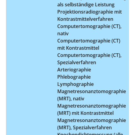
als selbständige Leistung
Projektionsradiographie mit
Kontrastmittelverfahren
Computertomographie (CT),
nativ
Computertomographie (CT)
mit Kontrastmittel
Computertomographie (CT),
Spezialverfahren
Arteriographie
Phlebographie
Lymphographie
Magnetresonanztomographie
(MRT), nativ
Magnetresonanztomographie
(MRT) mit Kontrastmittel
Magnetresonanztomographie
(MRT), Spezialverfahren
Knochendichtemessung (alle