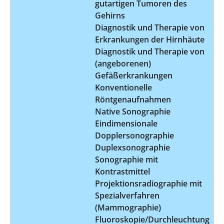
gutartigen Tumoren des
Gehirns
Diagnostik und Therapie von
Erkrankungen der Hirnhäute
Diagnostik und Therapie von
(angeborenen)
Gefäßerkrankungen
Konventionelle
Röntgenaufnahmen
Native Sonographie
Eindimensionale
Dopplersonographie
Duplexsonographie
Sonographie mit
Kontrastmittel
Projektionsradiographie mit
Spezialverfahren
(Mammographie)
Fluoroskopie/Durchleuchtung