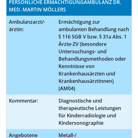
PERSÖNLICHE ERMÄCHTIGUNGAMBULANZ DR.
MED. MARTIN MÖLLERS
Ambulanzarzt/-
Ermächtigung zur
ärztin:
ambulanten Behandlung nach
§ 116 SGB V bzw. § 31a Abs. 1
Ärzte-ZV (besondere
Untersuchungs- und
Behandlungsmethoden oder
Kenntnisse von
Krankenhausärzten und
Krankenhausärztinnen)
(AM04)
Kommentar:
Diagnostische und
therapeutische Leistungen
für Kinderradiologie und
Kindersonographie
Angebotene
Metall-/