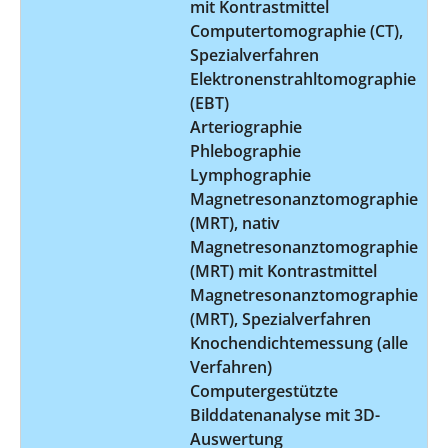
mit Kontrastmittel
Computertomographie (CT),
Spezialverfahren
Elektronenstrahltomographie
(EBT)
Arteriographie
Phlebographie
Lymphographie
Magnetresonanztomographie
(MRT), nativ
Magnetresonanztomographie
(MRT) mit Kontrastmittel
Magnetresonanztomographie
(MRT), Spezialverfahren
Knochendichtemessung (alle
Verfahren)
Computergestützte
Bilddatenanalyse mit 3D-
Auswertung