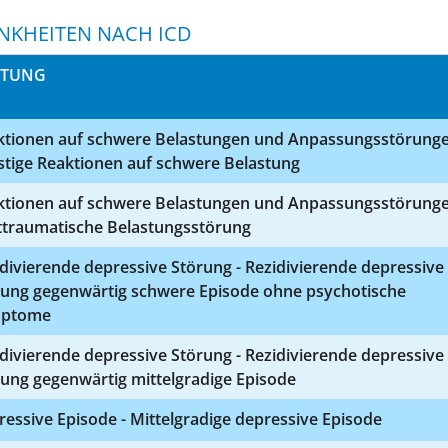
NKHEITEN NACH ICD
STUNG
ktionen auf schwere Belastungen und Anpassungsstörunge
stige Reaktionen auf schwere Belastung
ktionen auf schwere Belastungen und Anpassungsstörunge
ttraumatische Belastungsstörung
divierende depressive Störung - Rezidivierende depressive
rung gegenwärtig schwere Episode ohne psychotische
ptome
divierende depressive Störung - Rezidivierende depressive
ung gegenwärtig mittelgradige Episode
essive Episode - Mittelgradige depressive Episode