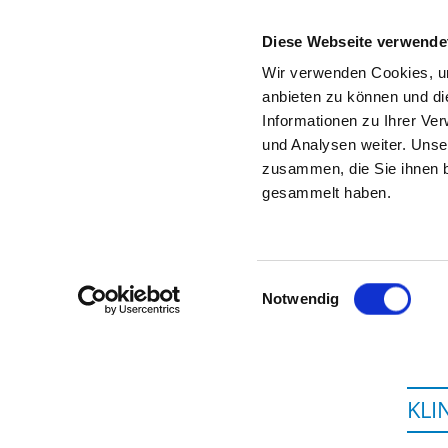
Diese Webseite verwende
Wir verwenden Cookies, um
anbieten zu können und di
Informationen zu Ihrer Ve
Startseite der Fachabteilung
und Analysen weiter. Unse
zusammen, die Sie ihnen b
gesammelt haben.
Einwilligungsauswahl
Notwendig
KLI