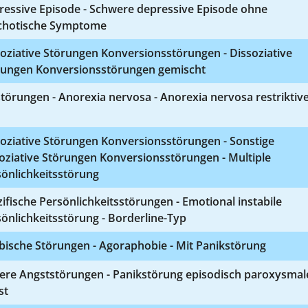
ressive Episode - Schwere depressive Episode ohne
chotische Symptome
oziative Störungen Konversionsstörungen - Dissoziative
rungen Konversionsstörungen gemischt
törungen - Anorexia nervosa - Anorexia nervosa restriktiv
oziative Störungen Konversionsstörungen - Sonstige
oziative Störungen Konversionsstörungen - Multiple
önlichkeitsstörung
ifische Persönlichkeitsstörungen - Emotional instabile
önlichkeitsstörung - Borderline-Typ
bische Störungen - Agoraphobie - Mit Panikstörung
ere Angststörungen - Panikstörung episodisch paroxysmal
st