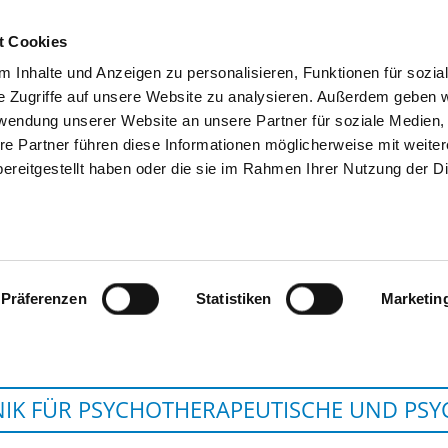
t Cookies
 Inhalte und Anzeigen zu personalisieren, Funktionen für sozia
SUCHEN
TIPPS & HILFE
DAS DKV
S
e Zugriffe auf unsere Website zu analysieren. Außerdem geben w
rwendung unserer Website an unsere Partner für soziale Medien
re Partner führen diese Informationen möglicherweise mit weite
ereitgestellt haben oder die sie im Rahmen Ihrer Nutzung der D
EVANGELISCHES KLINIKUM BETHE
JOHANNESSTI
Präferenzen
Statistiken
Marketin
NIK FÜR PSYCHOTHERAPEUTISCHE UND PS