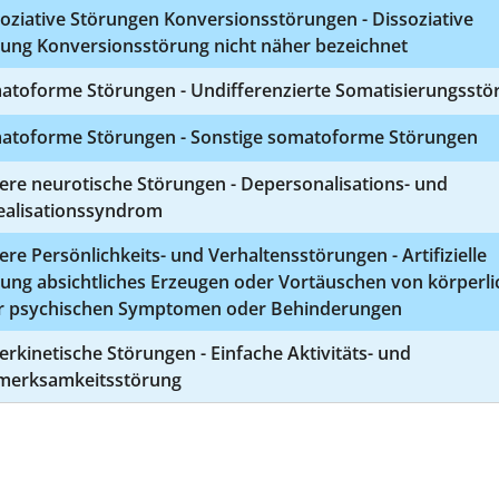
oziative Störungen Konversionsstörungen - Dissoziative
rung Konversionsstörung nicht näher bezeichnet
atoforme Störungen - Undifferenzierte Somatisierungsstö
atoforme Störungen - Sonstige somatoforme Störungen
ere neurotische Störungen - Depersonalisations- und
ealisationssyndrom
re Persönlichkeits- und Verhaltensstörungen - Artifizielle
rung absichtliches Erzeugen oder Vortäuschen von körperl
r psychischen Symptomen oder Behinderungen
rkinetische Störungen - Einfache Aktivitäts- und
merksamkeitsstörung