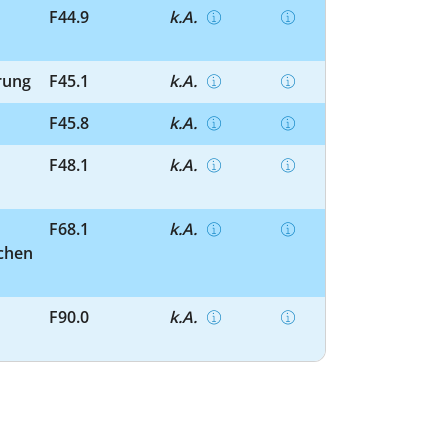
F44.9
k.A.
rung
F45.1
k.A.
F45.8
k.A.
F48.1
k.A.
F68.1
k.A.
ichen
F90.0
k.A.