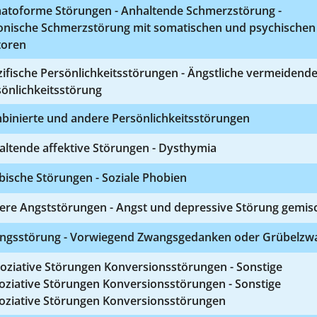
atoforme Störungen - Anhaltende Schmerzstörung -
onische Schmerzstörung mit somatischen und psychischen
toren
ifische Persönlichkeitsstörungen - Ängstliche vermeidend
önlichkeitsstörung
binierte und andere Persönlichkeitsstörungen
altende affektive Störungen - Dysthymia
ische Störungen - Soziale Phobien
ere Angststörungen - Angst und depressive Störung gemis
ngsstörung - Vorwiegend Zwangsgedanken oder Grübelzw
oziative Störungen Konversionsstörungen - Sonstige
oziative Störungen Konversionsstörungen - Sonstige
soziative Störungen Konversionsstörungen