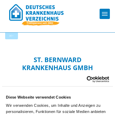
Togg
Startseite der Fachabteilung
ST. BERNWARD
KRANKENHAUS GMBH
Diese Webseite verwendet Cookies
Wir verwenden Cookies, um Inhalte und Anzeigen zu
ZENTRALE NOTAUFNAHME
personalisieren, Funktionen für soziale Medien anbieten