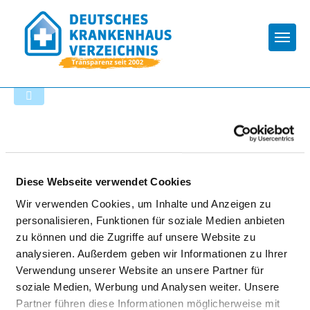
Togg
Zurück zu den Suchergebnissen
VALEARA TAGESKLINIK DAUN
Diese Webseite verwendet Cookies
Wir verwenden Cookies, um Inhalte und Anzeigen zu
personalisieren, Funktionen für soziale Medien anbieten
zu können und die Zugriffe auf unsere Website zu
analysieren. Außerdem geben wir Informationen zu Ihrer
Verwendung unserer Website an unsere Partner für
soziale Medien, Werbung und Analysen weiter. Unsere
Partner führen diese Informationen möglicherweise mit