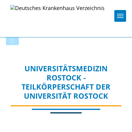
Togg
Zur Krankenhaus-Startseite
UNIVERSITÄTSMEDIZIN
ROSTOCK -
TEILKÖRPERSCHAFT DER
UNIVERSITÄT ROSTOCK